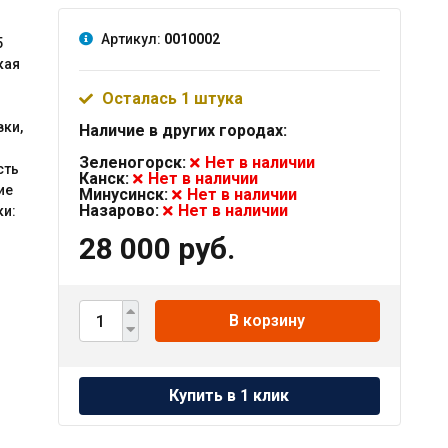
Артикул:
0010002
5
кая
Осталась 1 штука
ки,
Наличие в других городах:
Зеленогорск:
Нет в наличии
сть
Канск:
Нет в наличии
ие
Минусинск:
Нет в наличии
Назарово:
Нет в наличии
ки:
28 000 руб.
В корзину