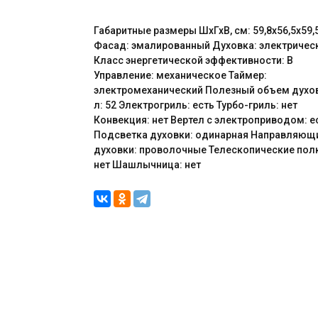
Габаритные размеры ШхГхВ, см: 59,8х56,5х59,
Фасад: эмалированный Духовка: электричес
Класс энергетической эффективности: B
Управление: механическое Таймер:
электромеханический Полезный объем духов
л: 52 Электрогриль: есть Турбо-гриль: нет
Конвекция: нет Вертел с электроприводом: е
Подсветка духовки: одинарная Направляющ
духовки: проволочные Телескопические пол
нет Шашлычница: нет