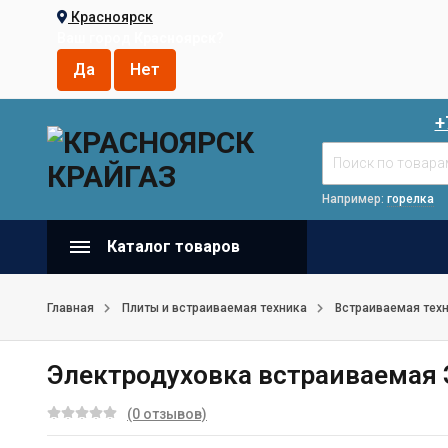
Красноярск
Ваш город
Красноярск
?
+
Например:
горелка
Каталог товаров
Главная
Плиты и встраиваемая техника
Встраиваемая тех
Электродуховка встраиваемая 
(0 отзывов)