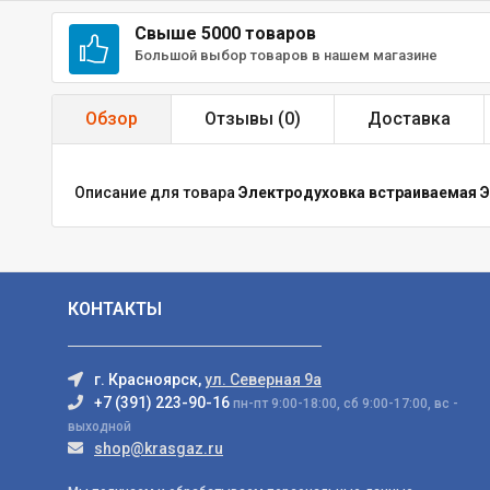
Свыше 5000 товаров
Большой выбор товаров в нашем магазине
Обзор
Отзывы (
0
)
Доставка
Описание для товара
Электродуховка встраиваемая Э
КОНТАКТЫ
г. Красноярск,
ул. Северная 9а
+7 (391) 223-90-16
пн-пт 9:00-18:00, сб 9:00-17:00, вс -
выходной
shop@krasgaz.ru