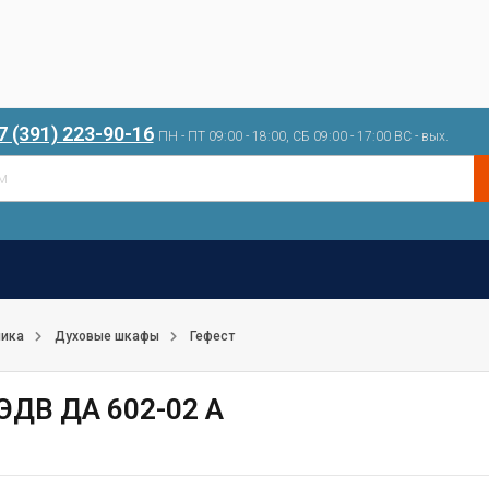
7 (391) 223-90-16
ПН - ПТ 09:00 - 18:00, СБ 09:00 - 17:00 ВС - вых.
ника
Духовые шкафы
Гефест
ЭДВ ДА 602-02 А