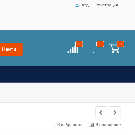
Вход
Регистрация
0
0
0
Найти
В избранное
В сравнение