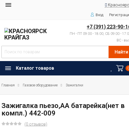
Красноярс
Вход
Регистрац
+7 (391) 223-90-1
ПН - ПТ 09:00 - 18:00, СБ 09:00 - 17:
ВС - вы
Найти
Каталог товаров
Главная
Газовое оборудование
Зажигалки
Зажигалка пьезо,АА батарейка(нет в
компл.) 442-009
(0 отзывов)