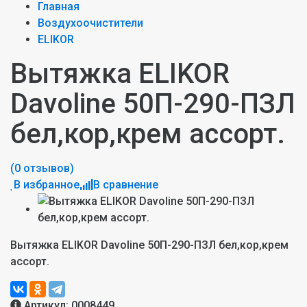
Главная
Воздухоочистители
ELIKOR
Вытяжка ELIKOR
Davoline 50П-290-ПЗЛ
бел,кор,крем ассорт.
(0 отзывов)
В избранное
В сравнение
Вытяжка ELIKOR Davoline 50П-290-ПЗЛ бел,кор,крем
ассорт.
Артикул:
0008449