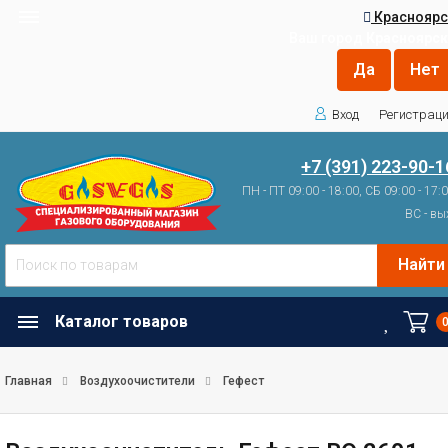
Красноярс
Ваш город
Красноярск
Вход
Регистрац
+7 (391) 223-90-1
ПН - ПТ 09:00 - 18:00, СБ 09:00 - 17:
ВС - вы
Найти
Каталог товаров
Главная
Воздухоочистители
Гефест