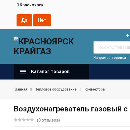
Красноярск
Ваш город
Красноярск
?
+
Например:
горелка
Каталог товаров
Главная
Тепловое оборудование
Конвектора
Воздухонагреватель газовый с 
(0 отзывов)