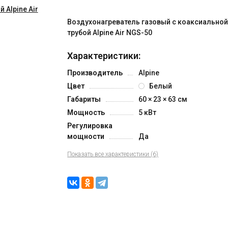
Воздухонагреватель газовый с коаксиально
трубой Alpine Air NGS-50
Характеристики:
Производитель
Alpine
Цвет
Белый
Габариты
60 × 23 × 63 см
Мощность
5 кВт
Регулировка
мощности
Да
Показать все характеристики (6)