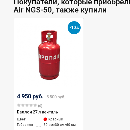
Покупатели, которые приобрели
Air NGS-50, также купили
-10%
4 950 руб.
5 500 руб.
(0)
Баллон 27 л вентиль
Цвет
Красный
Габариты
30 см×30 см×60 см