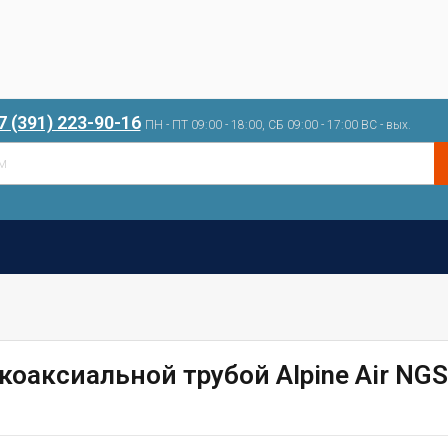
7 (391) 223-90-16
ПН - ПТ 09:00 - 18:00, СБ 09:00 - 17:00 ВС - вых.
коаксиальной трубой Alpine Air NGS