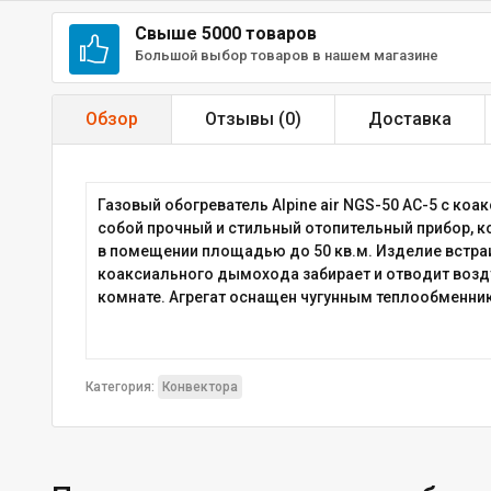
Свыше 5000 товаров
Большой выбор товаров в нашем магазине
Обзор
Отзывы (
0
)
Доставка
Газовый обогреватель Alpine air NGS-50 AC-5 с ко
собой прочный и стильный отопительный прибор, к
в помещении площадью до 50 кв.м. Изделие встраи
коаксиального дымохода забирает и отводит возду
комнате. Агрегат оснащен чугунным теплообменни
Категория:
Конвектора