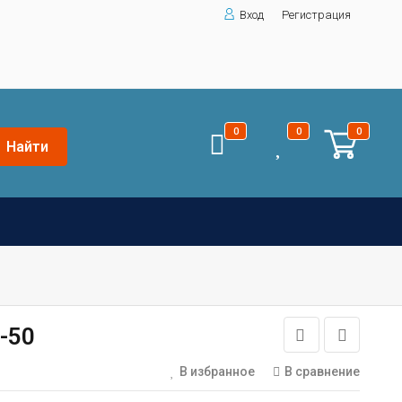
Вход
Регистрация
0
0
0
Найти
-50
В избранное
В сравнение