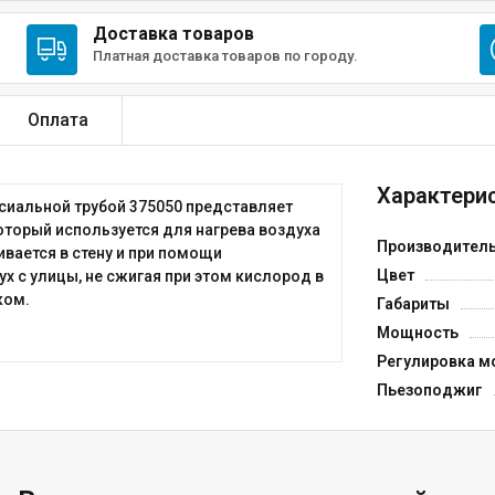
Доставка товаров
Платная доставка товаров по городу.
Оплата
Характерис
аксиальной трубой 375050 представляет
оторый используется для нагрева воздуха
Производител
вается в стену и при помощи
Цвет
х с улицы, не сжигая при этом кислород в
ком.
Габариты
Мощность
Регулировка м
Пьезоподжиг