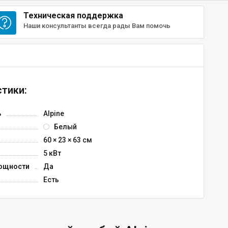
Техническая поддержка
Наши консультанты всегда рады Вам помочь
тики:
ь
Alpine
Белый
60 × 23 × 63 см
5 кВт
ощности
Да
Есть