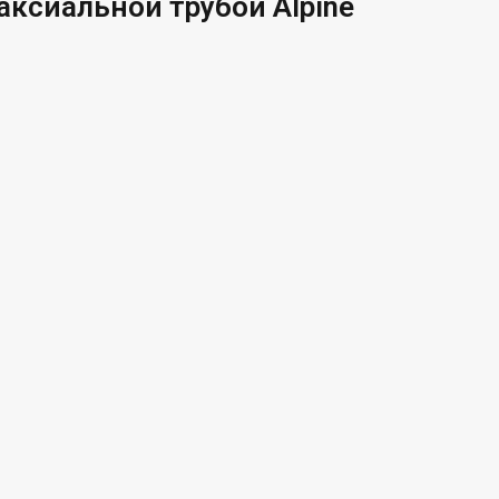
аксиальной трубой Alpine