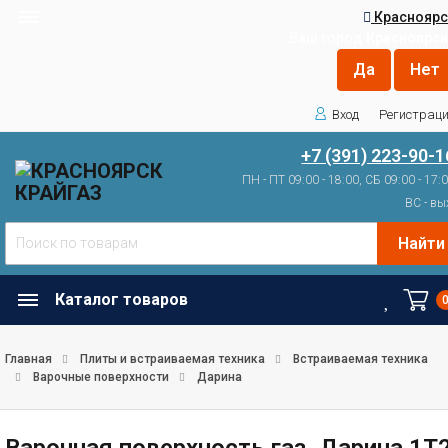
Красноярс
Ваш город
Красноярск
Вход
Регистрац
+7 (391) 223-90-1
ПН - ПТ 09:00 - 18:00, СБ 09:00 - 17:
ВС - вы
Найти
Каталог товаров
Главная
Плиты и встраиваемая техника
Встраиваемая техника
Варочные поверхности
Дарина