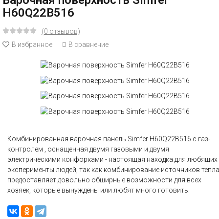
Варочная поверхность Simfer
H60Q22B516
(0 отзывов)
В избранное
В сравнение
Комбинированная варочная панель Simfer H60Q22B516 с газ-
контролем , оснащенная двумя газовыми и двумя
электрическими конфорками - настоящая находка для любящих
эксперименты людей, так как комбинирование источников тепл
предоставляет довольно обширные возможности для всех
хозяек, которые вынуждены или любят много готовить.