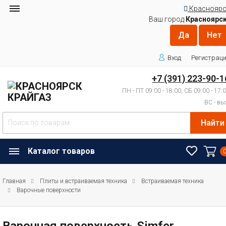
Красноярс
Ваш город
Красноярс
Вход
Регистрац
+7 (391) 223-90-1
ПН - ПТ 09:00 - 18:00, СБ 09:00 - 17:
ВС - вы
Найти
Каталог товаров
Главная
Плиты и встраиваемая техника
Встраиваемая техника
Варочные поверхности