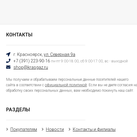
КОНТАКТЫ
г. Красноярск,
ул. Северная 9а
+7 (391) 223-90-16
пн-пт 9:00-18:00, сб 9:00-17:00, вс - выходной
shop@krasgaz.ru
Мы получаем и обрабатываем персональные данные посетителей нашего
сайта в соответствии с
официальной политикой
. Если вы не даете согласия н
обработку своих персональных данных, вам необходимо покинуть наш сайт.
РАЗДЕЛЫ
Покупателям
Новости
Контакты и филиалы