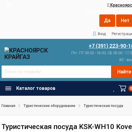
Красноярс
Ваш город
Красноярск
Вход
Регистрац
+7 (391) 223-90-1
ПН - ПТ 09:00 - 18:00, СБ 09:00 - 17:
ВС - вы
Найти
Каталог товаров
Главная
Туристические оборудование
Туристическая посуда
Туристическая посуда KSK-WH10 Kove