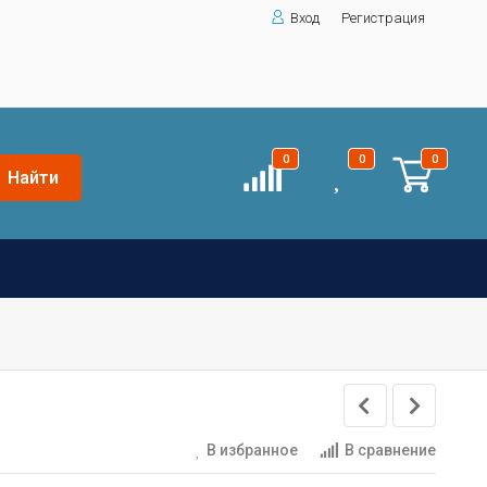
Вход
Регистрация
0
0
0
Найти
В избранное
В сравнение