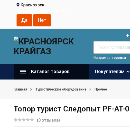
Красноярск
Ваш город
Красноярск
?
+
Например:
горелка
Каталог товаров
Покупателям
Главная
Туристические оборудование
Прочее
Топор турист Следопыт PF-AT-0
(0 отзывов)