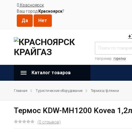
Красноярск
Ваш город
Красноярск
?
+
Например:
горелка
Каталог товаров
Главная
Туристические оборудование
Термоса/фляжки
Термос KDW-MH1200 Kovea 1,2л
(0 отзывов)