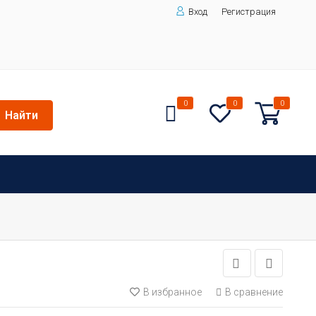
Вход
Регистрация
0
0
0
Найти
В избранное
В сравнение