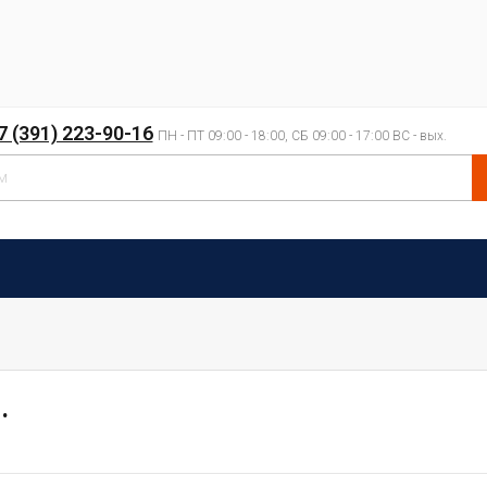
7 (391) 223-90-16
ПН - ПТ 09:00 - 18:00, СБ 09:00 - 17:00 ВС - вых.
.