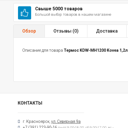
Свыше 5000 товаров
Большой выбор товаров в нашем магазине
Обзор
Отзывы (
0
)
Доставка
Описание для товара
Термос KDW-MH1200 Kovea 1,2л
КОНТАКТЫ
г. Красноярск,
ул. Северная 9а
+7 (391) 223-90-16
пн-пт 9:00-18:00, сб 9:00-17:00, вс -