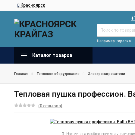
Красноярск
+
Например:
горелка
Каталог товаров
Главная
Тепловое оборудование
Электронагреватели
Тепловая пушка профессион. Ba
(0 отзывов)
Нажмите на изображение для увеличени