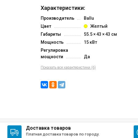
Характеристики:
Производитель
Ballu
Цвет
Желтый
Габариты
55.5 × 43 × 43 см
Мощность
15 кВт
Регулировка
мощности
Да
Показать все характеристики (6)
Доставка товаров
Платная доставка товаров по городу.