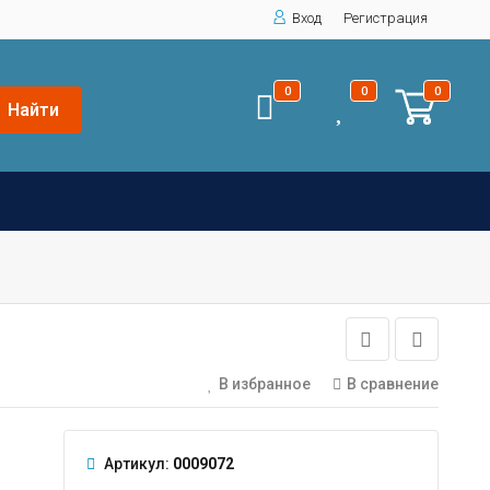
Вход
Регистрация
0
0
0
Найти
В избранное
В сравнение
Артикул:
0009072