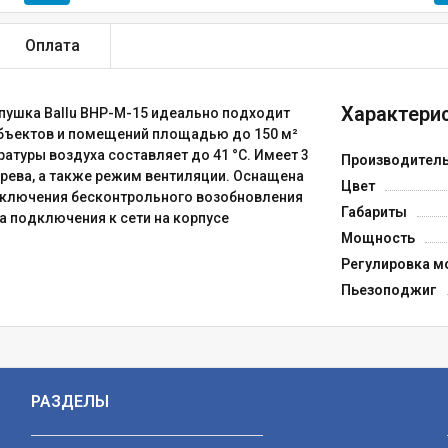
Оплата
Характерис
пушка Ballu BHP-M-15 идеально подходит
бъектов и помещений площадью до 150 м²
туры воздуха составляет до 41 °C. Имеет 3
Производител
рева, а также режим вентиляции. Оснащена
Цвет
исключения бесконтрольного возобновления
Габариты
а подключения к сети на корпусе
Мощность
Регулировка м
Пьезоподжиг
РАЗДЕЛЫ