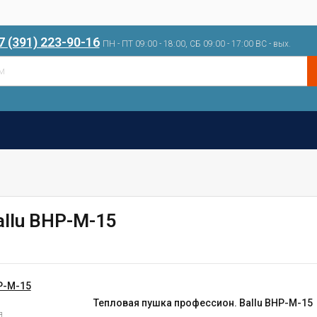
7 (391) 223-90-16
ПН - ПТ 09:00 - 18:00, СБ 09:00 - 17:00 ВС - вых.
llu BHP-M-15
Тепловая пушка профессион. Ballu BHP-M-15
я