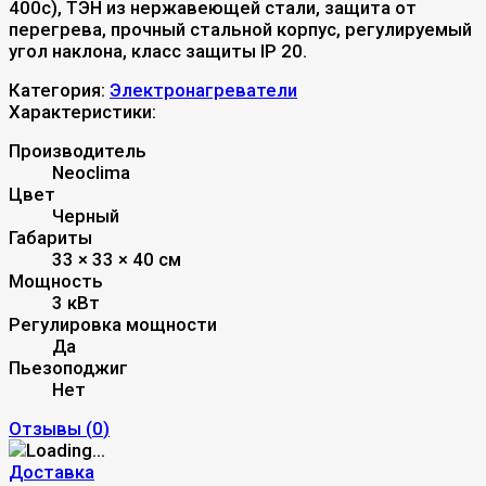
400с), ТЭН из нержавеющей стали, защита от
перегрева, прочный стальной корпус, регулируемый
угол наклона, класс защиты IP 20.
Категория:
Электронагреватели
Характеристики:
Производитель
Neoclima
Цвет
Черный
Габариты
33 × 33 × 40 см
Мощность
3 кВт
Регулировка мощности
Да
Пьезоподжиг
Нет
Отзывы (
0
)
Доставка