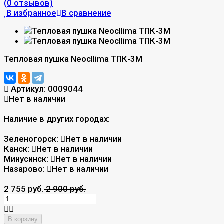
(0 отзывов)
В избранное
В сравнение
Тепловая пушка Neocllima ТПК-3М
Артикул:
0009044
Нет в наличии
Наличие в других городах:
Зеленогорск:
Нет в наличии
Канск:
Нет в наличии
Минусинск:
Нет в наличии
Назарово:
Нет в наличии
2 755 руб.
2 900 руб.
В корзину