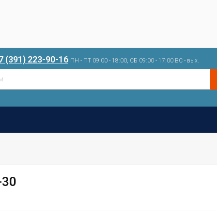
7 (391) 223-90-16
ПН - ПТ 09:00 - 18:00, СБ 09:00 - 17:00 ВС - вых.
-30