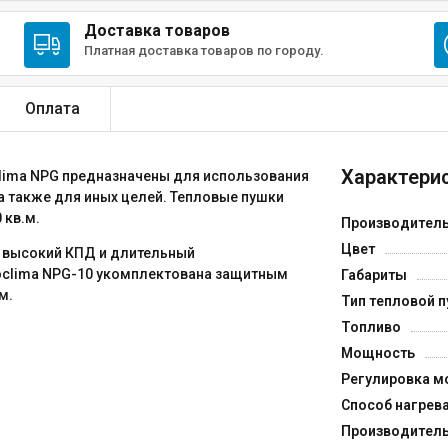
Доставка товаров
Платная доставка товаров по городу.
Оплата
Характерис
ima NPG предназначены для использования
 а также для иных целей. Тепловые пушки
 кв.м.
Производител
Цвет
т высокий КПД и длительный
eoclima NPG-10 укомплектована защитным
Габариты
м.
Тип тепловой 
Топливо
Мощность
Регулировка м
Способ нагрев
Производител