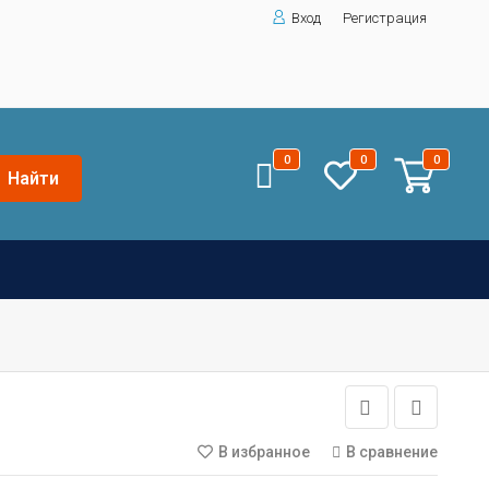
Вход
Регистрация
0
0
0
Найти
В избранное
В сравнение