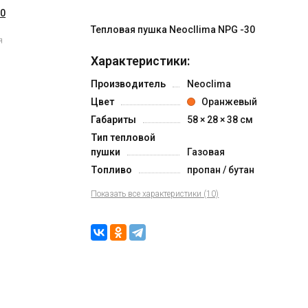
Тепловая пушка Neocllima NPG -30
я
Характеристики:
Производитель
Neoclima
Цвет
Оранжевый
Габариты
58 × 28 × 38 см
Тип тепловой
пушки
Газовая
Топливо
пропан / бутан
Показать все характеристики (10)