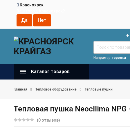
Красноярск
Ваш город
Красноярск
?
+
Например:
горелка
Каталог товаров
Главная
Тепловое оборудование
Тепловые пушки
Тепловая пушка Neocllima NPG 
(0 отзывов)