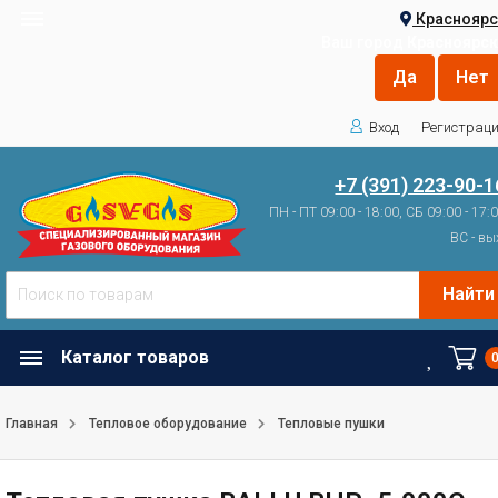
Красноярс
Ваш город
Красноярск
Вход
Регистрац
+7 (391) 223-90-1
ПН - ПТ 09:00 - 18:00, СБ 09:00 - 17:
ВС - вы
Найти
Каталог товаров
Главная
Тепловое оборудование
Тепловые пушки