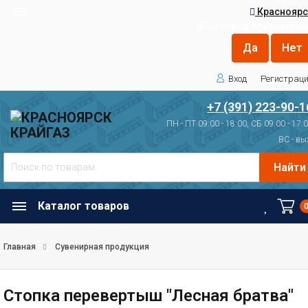
Красноярс
Ваш город
Красноярск
Вход
Регистрац
+7 (391) 223-90-1
ПН - ПТ 09:00 - 18:00, СБ 09:00 - 17:
ВС - вы
Найти
Каталог товаров
Главная
Сувенирная продукция
Стопка перевертыш "Лесная братва"