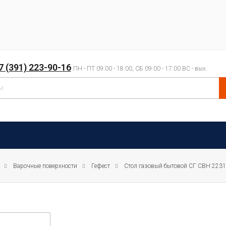
7 (391) 223-90-16
ПН - ПТ 09:00 - 18:00, СБ 09:00 - 17:00 ВС - вых.
Варочные поверхности
Гефест
Стол газовый бытовой СГ СВН 2231