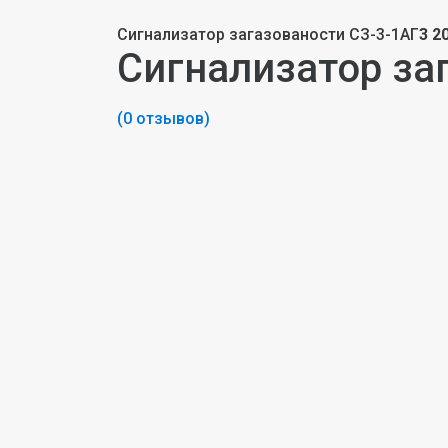
Сигнализатор загазованости СЗ-3-1АГ
3 2
Сигнализатор за
(0 отзывов)