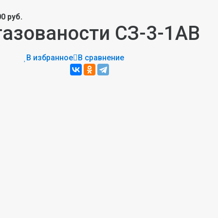
00 руб.
газованости СЗ-3-1АВ
В избранное
В сравнение