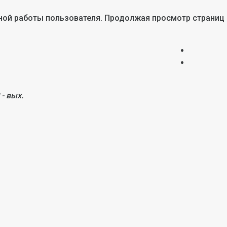
тной работы пользователя. Продолжая просмотр страниц
 - вых.