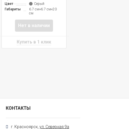
Цвет
Серый
Габариты
6.7 см×6.7 см×20
см
Нет в наличии
КОНТАКТЫ
г. Красноярск,
ул. Северная 9а