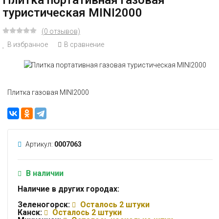
Плитка портативная газовая
туристическая MINI2000
(0 отзывов)
В избранное
В сравнение
Плитка газовая MINI2000
Артикул:
0007063
В наличии
Наличие в других городах:
Зеленогорск:
Осталось 2 штуки
Канск:
Осталось 2 штуки