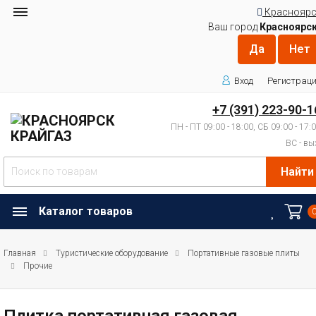
Красноярс
Ваш город
Красноярс
Вход
Регистрац
+7 (391) 223-90-1
ПН - ПТ 09:00 - 18:00, СБ 09:00 - 17:
ВС - вы
Найти
Каталог товаров
Главная
Туристические оборудование
Портативные газовые плиты
Прочие