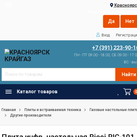
Красноярс
Ваш город
Красноярск
Вход
Регистрац
+7 (391) 223-90-1
ПН - ПТ 09:00 - 18:00, СБ 09:00 - 17:
ВС - вы
Найти
Каталог товаров
Главная
Плиты и встраиваемая техника
Газовые настольные плит
Другие производители