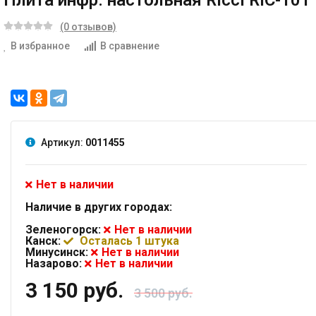
Плита инфр. настольная Ricci RIC-101
(0 отзывов)
В избранное
В сравнение
Артикул:
0011455
Нет в наличии
Наличие в других городах:
Зеленогорск:
Нет в наличии
Канск:
Осталась 1 штука
Минусинск:
Нет в наличии
Назарово:
Нет в наличии
3 150 руб.
3 500 руб.