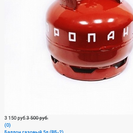
3 150 руб.
3 500 руб.
(0)
Баллон газовый 5л (ВБ-2)