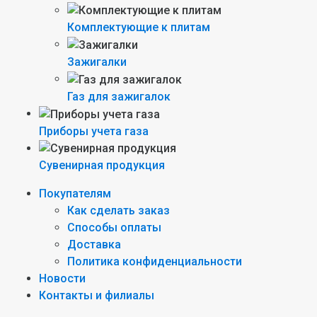
Комплектующие к плитам
Зажигалки
Газ для зажигалок
Приборы учета газа
Сувенирная продукция
Покупателям
Как сделать заказ
Способы оплаты
Доставка
Политика конфиденциальности
Новости
Контакты и филиалы