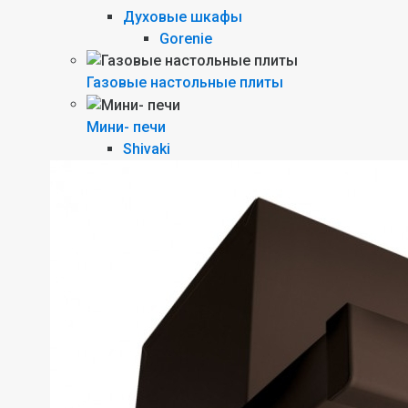
Духовые шкафы
Gorenie
Газовые настольные плиты
Мини- печи
Shivaki