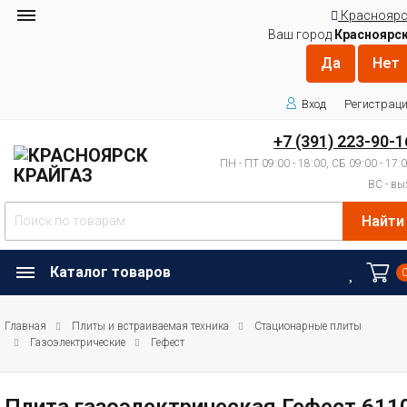
Красноярс
Ваш город
Красноярс
Вход
Регистрац
+7 (391) 223-90-1
ПН - ПТ 09:00 - 18:00, СБ 09:00 - 17:
ВС - вы
Найти
Каталог товаров
Главная
Плиты и встраиваемая техника
Стационарные плиты
Газоэлектрические
Гефест