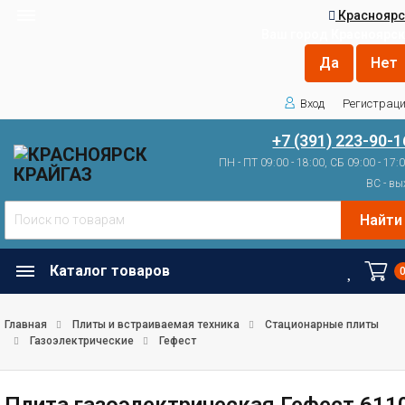
Красноярс
Ваш город
Красноярск
Вход
Регистрац
+7 (391) 223-90-1
ПН - ПТ 09:00 - 18:00, СБ 09:00 - 17:
ВС - вы
Найти
Каталог товаров
Главная
Плиты и встраиваемая техника
Стационарные плиты
Газоэлектрические
Гефест