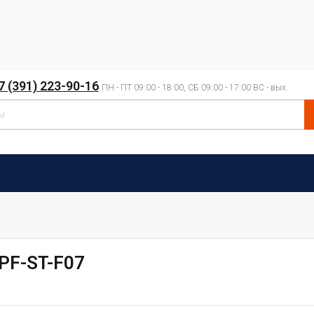
7 (391) 223-90-16
ПН - ПТ 09:00 - 18:00, СБ 09:00 - 17:00 ВС - вых.
PF-ST-F07