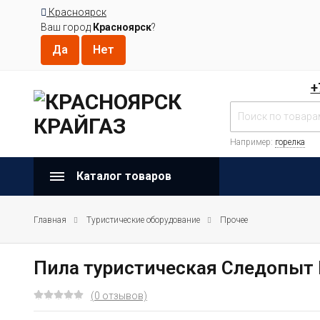
Красноярск
Ваш город
Красноярск
?
+
Например:
горелка
Каталог товаров
Главная
Туристические оборудование
Прочее
Пила туристическая Следопыт 
(0 отзывов)