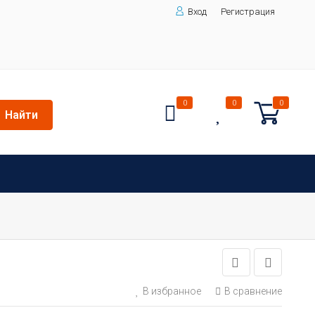
Вход
Регистрация
0
0
0
Найти
В избранное
В сравнение