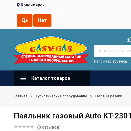
Красноярск
Ваш город
Красноярск
?
+
Например:
горелка
Каталог товаров
Главная
Туристические оборудование
Газовые резаки
Паяльник газовый Auto KT-230
(0 отзывов)