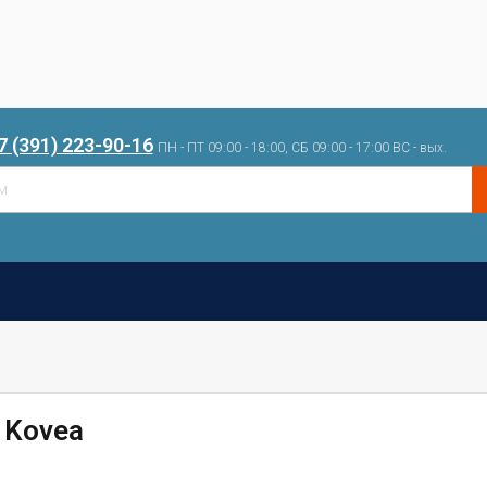
7 (391) 223-90-16
ПН - ПТ 09:00 - 18:00, СБ 09:00 - 17:00 ВС - вых.
1Kovea