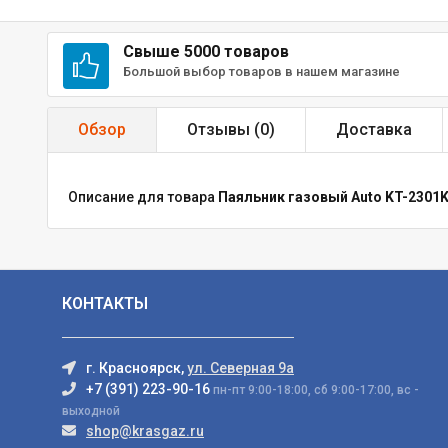
Свыше 5000 товаров
Большой выбор товаров в нашем магазине
Обзор
Отзывы (
0
)
Доставка
Описание для товара
Паяльник газовый Auto KT-2301
КОНТАКТЫ
г. Красноярск,
ул. Северная 9а
+7 (391) 223-90-16
пн-пт 9:00-18:00, сб 9:00-17:00, вс -
выходной
shop@krasgaz.ru