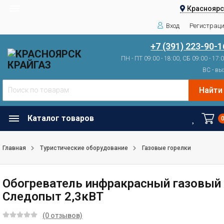
Красноярс
Вход
Регистрац
+7 (391) 223-90-1
ПН - ПТ 09:00 - 18:00, СБ 09:00 - 17:
ВС - вы
Найти
Каталог товаров
Главная
Туристические оборудование
Газовые горелки
Обогреватель инфракрасный газовый
Следопыт 2,3кВТ
(0 отзывов)