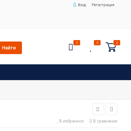
Вход
Регистрация
0
0
0
Найти
В избранное
В сравнение