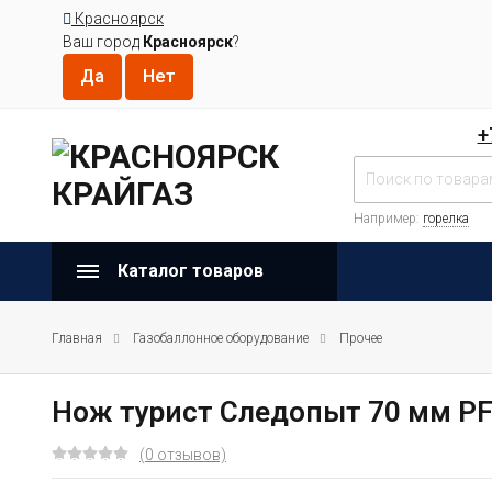
Красноярск
Ваш город
Красноярск
?
+
Например:
горелка
Каталог товаров
Главная
Газобаллонное оборудование
Прочее
Нож турист Следопыт 70 мм PF
(0 отзывов)