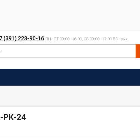
7 (391) 223-90-16
ПН - ПТ 09:00 - 18:00, СБ 09:00 - 17:00 ВС - вых.
-РК-24