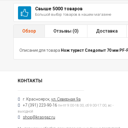
Свыше 5000 товаров
Большой выбор товаров в нашем магазине
Обзор
Отзывы (
0
)
Доставка
Описание для товара
Нож турист Следопыт 70 мм PF-
КОНТАКТЫ
г. Красноярск,
ул. Северная 9а
+7 (391) 223-90-16
пн-пт 9:00-18:00, сб 9:00-17:00, вс -
выходной
shop@krasgaz.ru