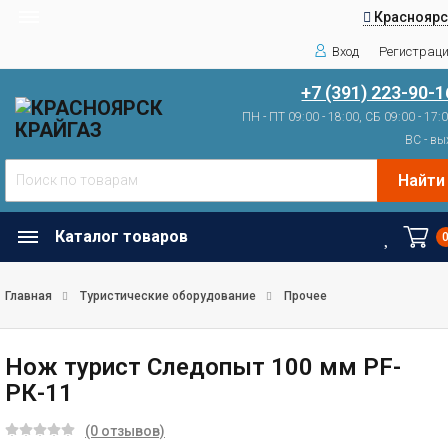
Красноярс
Вход
Регистрац
+7 (391) 223-90-1
ПН - ПТ 09:00 - 18:00, СБ 09:00 - 17:
ВС - вы
Найти
Каталог товаров
Главная
Туристические оборудование
Прочее
Нож турист Следопыт 100 мм PF-
РК-11
(0 отзывов)