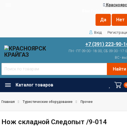
Красноярс
Ваш город
Красноярск
Вход
Регистрац
+7 (391) 223-90-1
ПН - ПТ 09:00 - 18:00, СБ 09:00 - 17:
ВС - вы
Найти
Каталог товаров
Главная
Туристические оборудование
Прочее
Нож складной Следопыт /9-014