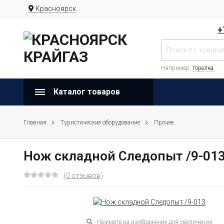
Красноярск
+
Например:
горелка
Каталог товаров
Главная
Туристические оборудование
Прочее
Нож складной Следопыт /9-01
(0 отзывов)
Нажмите на изображение для увеличения