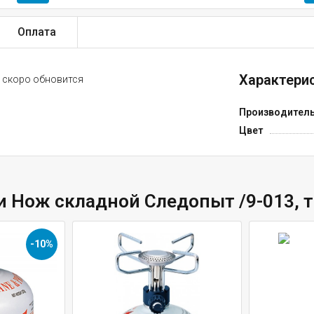
Оплата
Характерис
скоро обновится
Производител
Цвет
и Нож складной Следопыт /9-013, 
-10%