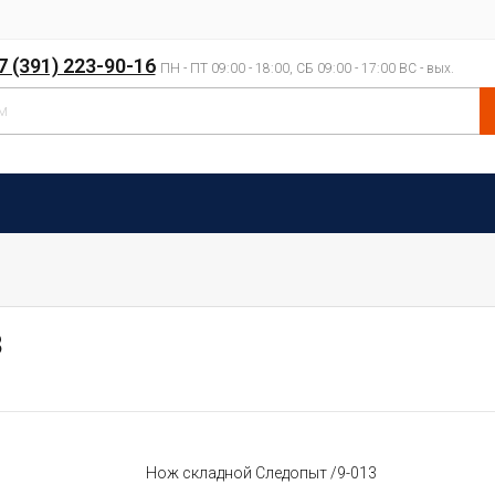
7 (391) 223-90-16
ПН - ПТ 09:00 - 18:00, СБ 09:00 - 17:00 ВС - вых.
3
Нож складной Следопыт /9-013