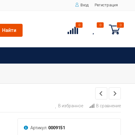
Вход
Регистрация
0
0
0
Найти
В избранное
В сравнение
Артикул:
0009151