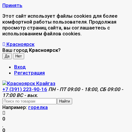
Принять
Этот сайт использует файлы cookies для более
комфортной работы пользователя. Продолжая
просмотр страниц сайта, вы соглашаетесь с
использованием файлов cookies.
Красноярск
Ваш город
Красноярск
?
Вход
Регистрация
+7 (391) 223-90-16
ПН - ПТ 09:00 - 18:00, СБ 09:00 -
17:00 ВС - вых.
Найти
Например:
горелка
0
0