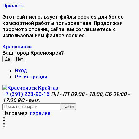
Принять
Этот сайт использует файлы cookies для более
комфортной работы пользователя. Продолжая
просмотр страниц сайта, вы соглашаетесь с
использованием файлов cookies.
Красноярск
Ваш город
Красноярск
?
Вход
Регистрация
+7 (391) 223-90-16
ПН - ПТ 09:00 - 18:00, СБ 09:00 -
17:00 ВС - вых.
Найти
Например:
горелка
0
0