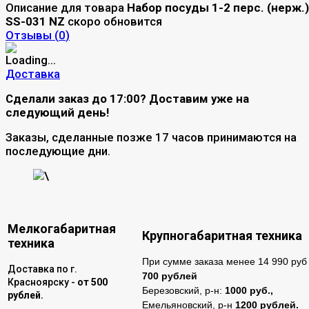
Описание для товара
Набор посуды 1-2 перс. (нерж.)
SS-031 NZ
скоро обновится
Отзывы (
0
)
Доставка
Сделали заказ до 17:00? Доставим уже на
следующий день!
Заказы, сделанные позже 17 часов принимаются на
последующие дни.
\
Мелкогабаритная
Крупногабаритная техника
техника
При сумме заказа менее 14 990 руб 
Доставка по г.
700 рублей
Красноярску -
от 500
Березовский, р-н:
1000 руб.,
рублей.
Емельяновский, р-н
1200 рублей.