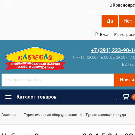
Красноярс
Ваш город
Красноярск
Вход
Регистрац
+7 (391) 223-90-1
ПН - ПТ 09:00 - 18:00, СБ 09:00 - 17:
ВС - вы
Найти
Каталог товаров
Главная
Туристические оборудование
Туристическая посуда