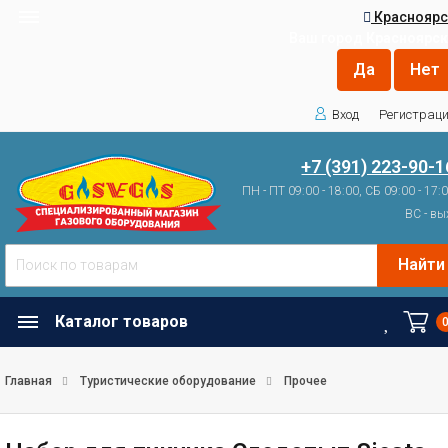
Красноярс
Ваш город
Красноярск
Вход
Регистрац
+7 (391) 223-90-1
ПН - ПТ 09:00 - 18:00, СБ 09:00 - 17:
ВС - вы
Найти
Каталог товаров
Главная
Туристические оборудование
Прочее