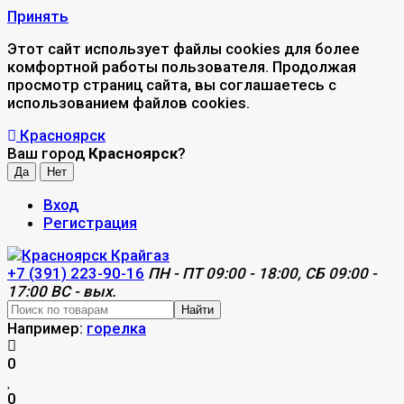
Принять
Этот сайт использует файлы cookies для более
комфортной работы пользователя. Продолжая
просмотр страниц сайта, вы соглашаетесь с
использованием файлов cookies.
Красноярск
Ваш город
Красноярск
?
Вход
Регистрация
+7 (391) 223-90-16
ПН - ПТ 09:00 - 18:00, СБ 09:00 -
17:00 ВС - вых.
Найти
Например:
горелка
0
0