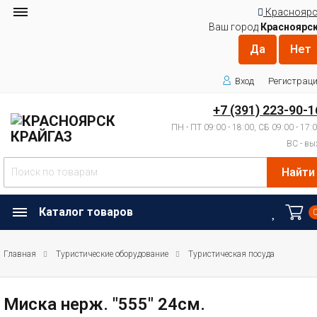
Красноярс
Ваш город
Красноярс
Вход
Регистрац
+7 (391) 223-90-1
ПН - ПТ 09:00 - 18:00, СБ 09:00 - 17:
ВС - вы
Найти
Каталог товаров
Главная
Туристические оборудование
Туристическая посуда
Миска нерж. "555" 24см.