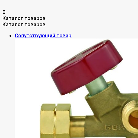
0
Каталог товаров
Каталог товаров
Сопутствующий товар