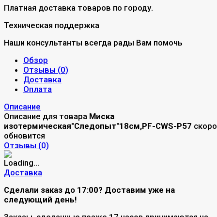
Платная доставка товаров по городу.
Техническая поддержка
Наши консультанты всегда рады Вам помочь
Обзор
Отзывы (
0
)
Доставка
Оплата
Описание
Описание для товара
Миска
изотермическая"Следопыт"18см,РF-CWS-Р57
скоро
обновится
Отзывы (
0
)
Доставка
Сделали заказ до 17:00? Доставим уже на
следующий день!
Заказы, сделанные позже 17 часов принимаются на