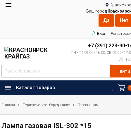
Красноярс
Ваш город
Красноярс
Вход
Регистрац
+7 (391) 223-90-1
ПН - ПТ 09:00 - 18:00, СБ 09:00 - 17:
ВС - вы
Найти
Каталог товаров
Главная
Туристические оборудование
Газовые лампы
Лампа газовая ISL-302 *15