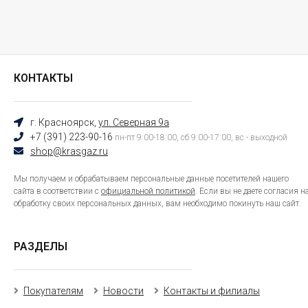
КОНТАКТЫ
г. Красноярск,
ул. Северная 9а
+7 (391) 223-90-16
пн-пт 9:00-18:00, сб 9:00-17:00, вс - выходной
shop@krasgaz.ru
Мы получаем и обрабатываем персональные данные посетителей нашего
сайта в соответствии с
официальной политикой
. Если вы не даете согласия н
обработку своих персональных данных, вам необходимо покинуть наш сайт.
РАЗДЕЛЫ
Покупателям
Новости
Контакты и филиалы