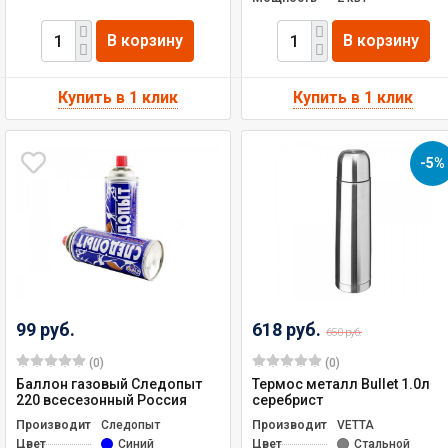
В корзину
В корзину
-5%
99 руб.
618 руб.
650 руб.
(0)
(0)
Баллон газовый Следопыт
Термос металл Bullet 1.0л
220 всесезонный Россия
серебрист
Производитель
Следопыт
Производитель
VETTA
Цвет
Синий
Цвет
Стальной