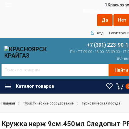
Красноярс
Ваш город
Красноярск
Вход
Регистрац
+7 (391) 223-90-1
ПН - ПТ 09:00 - 18:00, СБ 09:00 - 17:
ВС - вы
Найти
Каталог товаров
Главная
Туристические оборудование
Туристическая посуда
Кружка нерж 9см.450мл Следопыт P