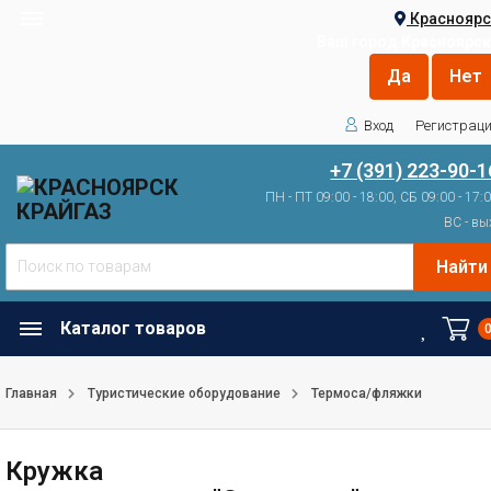
Красноярс
Ваш город
Красноярск
Вход
Регистрац
+7 (391) 223-90-1
ПН - ПТ 09:00 - 18:00, СБ 09:00 - 17:
ВС - вы
Найти
Каталог товаров
Главная
Туристические оборудование
Термоса/фляжки
Кружка