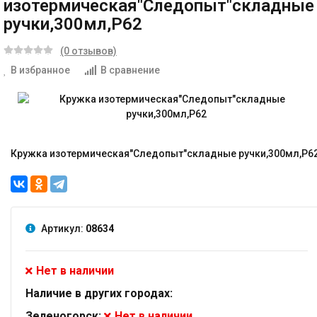
изотермическая"Следопыт"складные
ручки,300мл,Р62
(0 отзывов)
В избранное
В сравнение
Кружка изотермическая"Следопыт"складные ручки,300мл,Р6
Артикул:
08634
Нет в наличии
Наличие в других городах:
Зеленогорск:
Нет в наличии