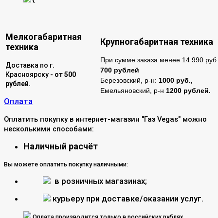
Мелкогабаритная
Крупногабаритная техника
техника
При сумме заказа менее 14 990 руб 
Доставка по г.
700 рублей
Красноярску -
от 500
Березовский, р-н:
1000 руб.,
рублей.
Емельяновский, р-н
1200 рублей.
Оплата
Оплатить покупку в интернет-магазин "Газ Vegas" можно
несколькими способами:
Наличный расчёт
Вы можете оплатить покупку наличными:
в розничных магазинах;
курьеру при доставке/оказании услуг.
Оплата производится только в российских рублях.