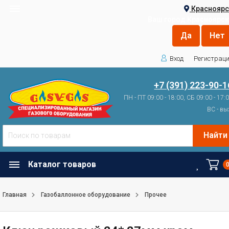
Красноярс
Ваш город
Красноярск
Вход
Регистрац
+7 (391) 223-90-1
ПН - ПТ 09:00 - 18:00, СБ 09:00 - 17:
ВС - вы
Найти
Каталог товаров
Главная
Газобаллонное оборудование
Прочее