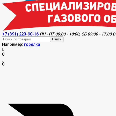
+7 (391) 223-90-16
ПН - ПТ 09:00 - 18:00, СБ 09:00 - 17:00 В
Найти
Например:
горелка
0
0