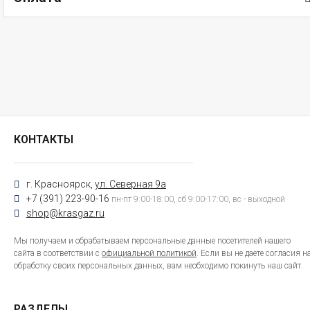
КОНТАКТЫ
г. Красноярск,
ул. Северная 9а
+7 (391) 223-90-16
пн-пт 9:00-18:00, сб 9:00-17:00, вс - выходной
shop@krasgaz.ru
Мы получаем и обрабатываем персональные данные посетителей нашего
сайта в соответствии с
официальной политикой
. Если вы не даете согласия н
обработку своих персональных данных, вам необходимо покинуть наш сайт.
РАЗДЕЛЫ