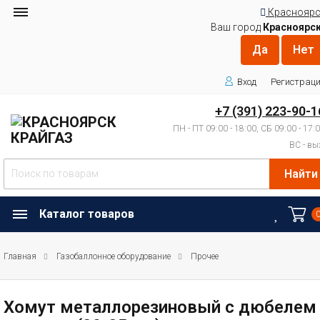
Красноярс
Ваш город
Красноярс
Вход
Регистрац
+7 (391) 223-90-1
ПН - ПТ 09:00 - 18:00, СБ 09:00 - 17:
ВС - вы
Найти
Каталог товаров
Главная
Газобаллонное оборудование
Прочее
Хомут металлорезиновый с дюбелем