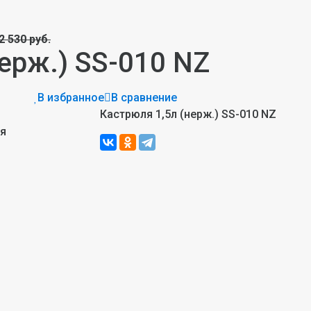
2 530 руб.
ерж.) SS-010 NZ
В избранное
В сравнение
Кастрюля 1,5л (нерж.) SS-010 NZ
ия