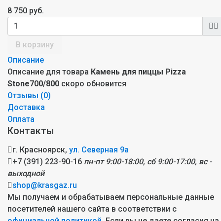
8 750 руб.
В корзину
Описание
Описание для товара
Камень для пиццы Pizza
Stone700/800
скоро обновится
Отзывы (
0
)
Доставка
Оплата
Контакты
г. Красноярск,
ул. Северная 9а
+7 (391) 223-90-16
пн-пт 9:00-18:00, сб 9:00-17:00, вс -
выходной
shop@krasgaz.ru
Мы получаем и обрабатываем персональные данные
посетителей нашего сайта в соответствии с
официальной политикой
. Если вы не даете согласия на