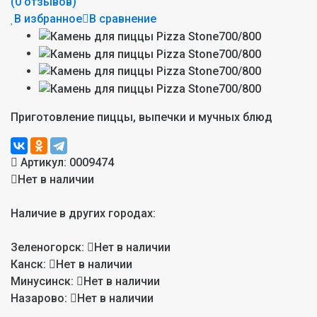
(0 отзывов)
В избранное
В сравнение
Приготовление пиццы, выпечки и мучных блюд
Артикул:
0009474
Нет в наличии
Наличие в других городах:
Зеленогорск:
Нет в наличии
Канск:
Нет в наличии
Минусинск:
Нет в наличии
Назарово:
Нет в наличии