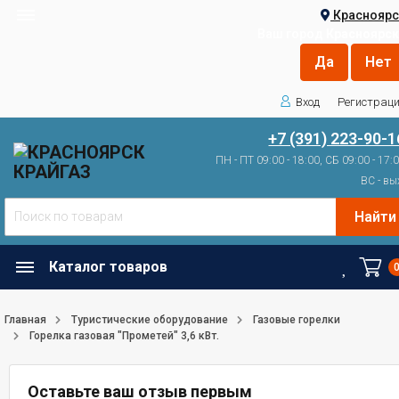
Красноярс
Ваш город
Красноярск
Вход
Регистрац
+7 (391) 223-90-1
ПН - ПТ 09:00 - 18:00, СБ 09:00 - 17:
ВС - вы
Найти
Каталог товаров
Главная
Туристические оборудование
Газовые горелки
Горелка газовая "Прометей" 3,6 кВт.
Оставьте ваш отзыв первым