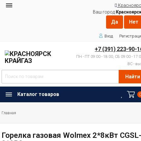
Красноярс
Ваш город
Красноярс
Вход
Регистрац
+7 (391) 223-90-1
ПН - ПТ 09:00 - 18:00, СБ 09:00 - 17:
ВС - вы
Найти
Каталог товаров
Главная
Горелка газовая Wolmex 2*8кВт СGSL