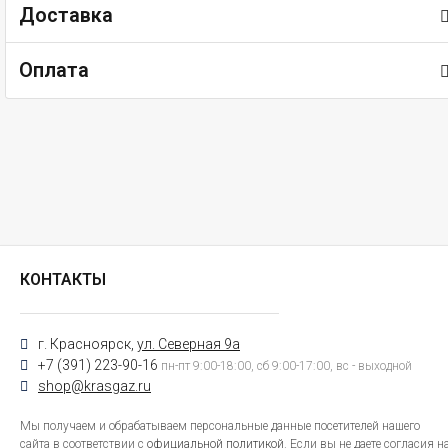
Доставка
Оплата
КОНТАКТЫ
г. Красноярск,
ул. Северная 9а
+7 (391) 223-90-16
пн-пт 9:00-18:00, сб 9:00-17:00, вс - выходной
shop@krasgaz.ru
Мы получаем и обрабатываем персональные данные посетителей нашего
сайта в соответствии с
официальной политикой
. Если вы не даете согласия н