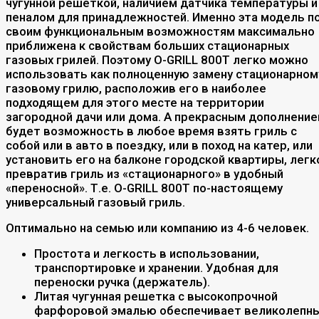
чугунной решеткой, наличием датчика температуры и
пеналом для принадлежностей. Именно эта модель п
своим функциональным возможностям максимально
приближена к свойствам больших стационарных
газовых грилей. Поэтому O-GRILL 800T легко можно
использовать как полноценную замену стационарном
газовому грилю, расположив его в наиболее
подходящем для этого месте на территории
загородной дачи или дома. А прекрасным дополнени
будет возможность в любое время взять гриль с
собой или в авто в поездку, или в поход на катер, или
установить его на балконе городской квартиры, легк
превратив гриль из «стационарного» в удобный
«переносной». Т.е. O-GRILL 800T по-настоящему
универсальный газовый гриль.
Оптимально на семью или компанию из 4-6 человек.
Простота и легкость в использовании,
транспортировке и хранении. Удобная для
переноски ручка (держатель).
Литая чугунная решетка с высокопрочной
фарфоровой эмалью обеспечивает великолепн