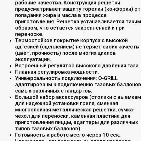
рабочие качества. Конструкция решетки
предусматривает защиту горелки (конфорки) от
попадания жира и масла в процессе
приготовления. Решетка устанавливается таким
образом, что остается закрепленной и при
переноске.
Термостойкое покрытие корпуса с высокой
адгезией (сцеплением) не теряет своих качеств
(цвет, прочность) после многих циклов
эксплуатации.
Встроенный регулятор высокого давления газа.
Плавная регулировка мощности.
Универсальность подключения: O-GRILL
адаптированы к подключению газовых баллоно
самых различных стандартов.
Большой набор аксессуаров (столики с выемкам
для надежной установки гриля, сменная
многослойная металлическая решетка, сумка-
чехол для переноски, каменная пластина для
приготовления пиццы, адаптеры для различных
типов газовых баллонов).
Готовность к работе всего через 10 сек.
Надежность конструкции, высокое качество