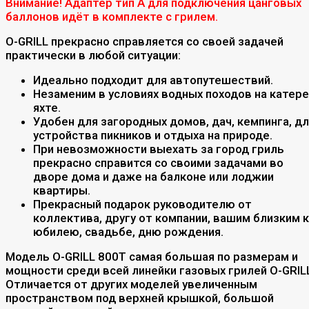
Внимание! Адаптер тип А для подключения цанговых
баллонов идёт в комплекте с грилем.
O-GRILL прекрасно справляется со своей задачей
практически в любой ситуации:
Идеально подходит для автопутешествий.
Незаменим в условиях водных походов на катере
яхте.
Удобен для загородных домов, дач, кемпинга, д
устройства пикников и отдыха на природе.
При невозможности выехать за город гриль
прекрасно справится со своими задачами во
дворе дома и даже на балконе или лоджии
квартиры.
Прекрасный подарок руководителю от
коллектива, другу от компании, вашим близким к
юбилею, свадьбе, дню рождения.
Модель O-GRILL 800T самая большая по размерам и
мощности среди всей линейки газовых грилей O-GRIL
Отличается от других моделей увеличенным
пространством под верхней крышкой, большой