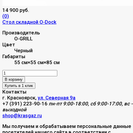
14 900 руб.
(0)
Стол складной О-Dock
Производитель
O-GRILL
Цвет
Черный
Габариты
55 см×55 см×85 см
В корзину
Контакты
г. Красноярск,
ул. Северная 9а
+7 (391) 223-90-16
пн-пт 9:00-18:00, сб 9:00-17:00, вс -
выходной
shop@krasgaz.ru
Мы получаем и обрабатываем персональные данные
посетителей нашего сайта в соответствии с