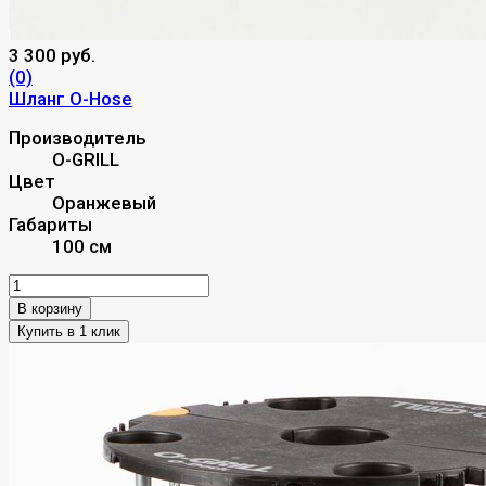
3 300 руб.
(0)
Шланг О-Hose
Производитель
O-GRILL
Цвет
Оранжевый
Габариты
100 см
В корзину